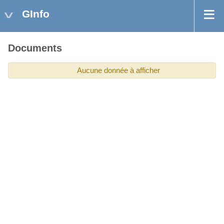
GInfo
Documents
Aucune donnée à afficher