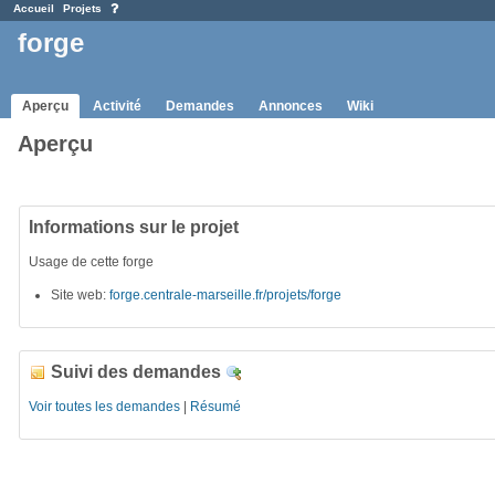
Accueil
Projets
forge
Aperçu
Activité
Demandes
Annonces
Wiki
Aperçu
Informations sur le projet
Usage de cette forge
Site web:
forge.centrale-marseille.fr/projets/forge
Suivi des demandes
Détails
Voir toutes les demandes
|
Résumé