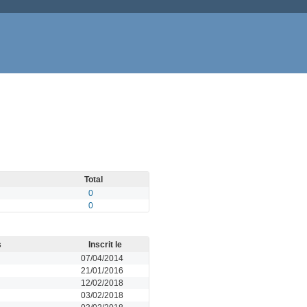
Total
0
0
s
Inscrit le
07/04/2014
21/01/2016
12/02/2018
03/02/2018