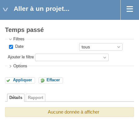
Aller à un projet...
Temps passé
Filtres
Date
Ajouter le filtre
Options
Appliquer
Effacer
Détails
Rapport
Aucune donnée à afficher